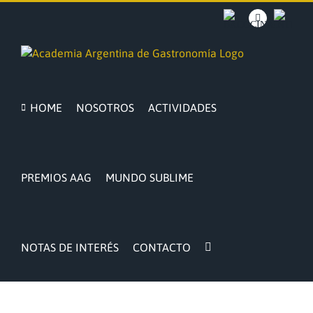
Saltar
al
BACOCINA
Facebook
INTRA
contenido
HOME
NOSOTROS
ACTIVIDADES
PREMIOS AAG
MUNDO SUBLIME
NOTAS DE INTERÉS
CONTACTO