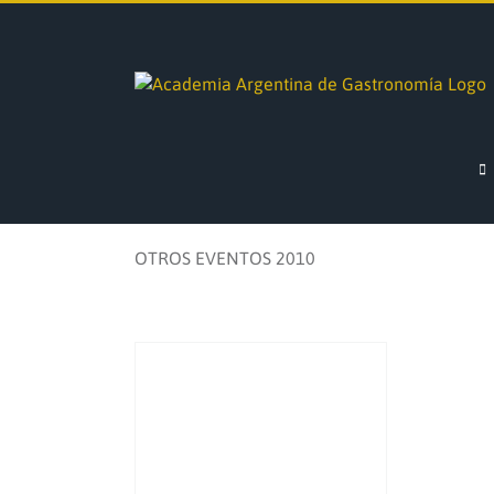
Saltar
al
contenido
OTROS EVENTOS 2010