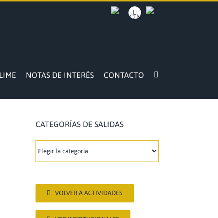
BACOCINA
Facebook
INTRANET
LIME
NOTAS DE INTERÉS
CONTACTO
CATEGORÍAS DE SALIDAS
CATEGORÍAS
DE
SALIDAS
VOLVER A ACTIVIDADES