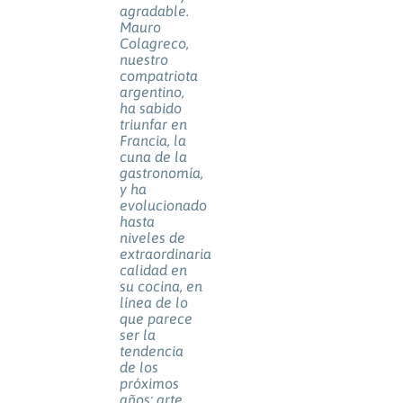
agradable.
Mauro
Colagreco,
nuestro
compatriota
argentino,
ha sabido
triunfar en
Francia, la
cuna de la
gastronomía,
y ha
evolucionado
hasta
niveles de
extraordinaria
calidad en
su cocina, en
línea de lo
que parece
ser la
tendencia
de los
próximos
años: arte,