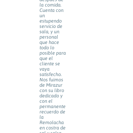
la comida.
Cuenta con
un
estupendo
servicio de
sala, y un
personal
que hace
todo lo
posible para
que el
cliente se
vaya
satisfecho.
Nos fuimos
de Mirazur
con su libro
dedicado y
con el
permanente
recuerdo de
la
Remolacha
en costra de