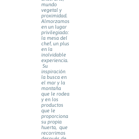
mundo
vegetal y
proximidad.
Almorzamos
en un lugar
privilegiado:
la mesa del
chef, un plus
en la
inolvidable
experiencia.
Su
inspiración
la busca en
el mar y la
montaña
que le rodea
y en los
productos
que le
proporciona
su propia
huerta, que
recorrimos
después de