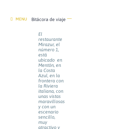
MENU
Bitácora de viaje
El
restaurante
Mirazur, el
número 1,
está
ubicado en
Mentón, en
la Costa
Azul, en la
frontera con
la Riviera
italiana, con
unas vistas
maravillosas
y con un
escenario
sencillo,
muy
atractivo y