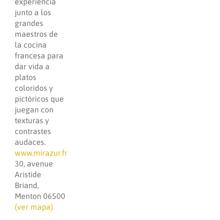
experiencia
junto a los
grandes
maestros de
la cocina
francesa para
dar vida a
platos
coloridos y
pictóricos que
juegan con
texturas y
contrastes
audaces.
www.mirazur.fr
30, avenue
Aristide
Briand,
Menton 06500
(ver mapa)