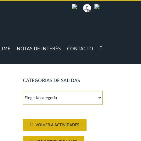
BACOCINA
Facebook
INTRANET
LIME
NOTAS DE INTERÉS
CONTACTO
CATEGORÍAS DE SALIDAS
CATEGORÍAS
DE
SALIDAS
VOLVER A ACTIVIDADES