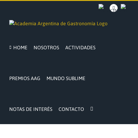
Saltar
al
BACOCINA
Facebook
INTRA
contenido
HOME
NOSOTROS
ACTIVIDADES
PREMIOS AAG
MUNDO SUBLIME
NOTAS DE INTERÉS
CONTACTO