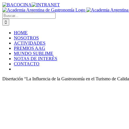
Saltar
BACOCINA
Facebook
INTRANET
al
contenido
Buscar:
HOME
NOSOTROS
ACTIVIDADES
PREMIOS AAG
MUNDO SUBLIME
NOTAS DE INTERÉS
CONTACTO
Disertación “La Influencia de la Gastronomía en el Turismo de Calidad