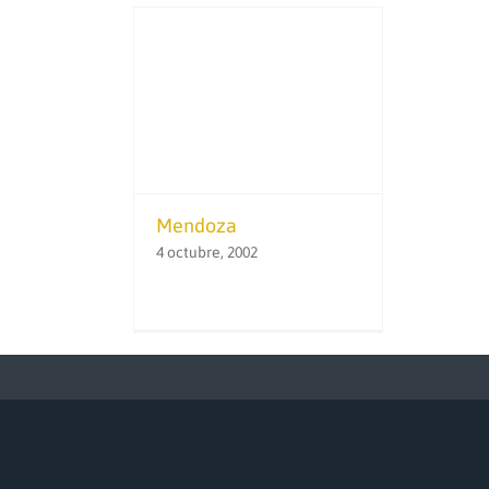
Mendoza
4 octubre, 2002