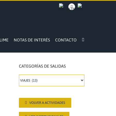
BACOCINA
Facebook
INTRANET
LIME
NOTAS DE INTERÉS
CONTACTO
CATEGORÍAS DE SALIDAS
CATEGORÍAS
DE
SALIDAS
VOLVER A ACTIVIDADES