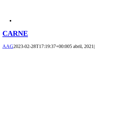
CARNE
AAG
2023-02-28T17:19:37+00:00
5 abril, 2021
|