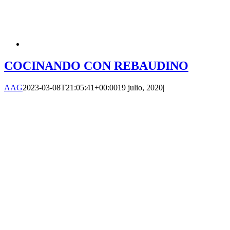
COCINANDO CON REBAUDINO
AAG
2023-03-08T21:05:41+00:00
19 julio, 2020
|