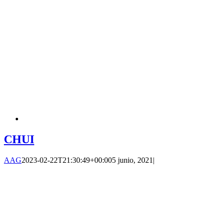
CHUI
AAG
2023-02-22T21:30:49+00:00
5 junio, 2021
|