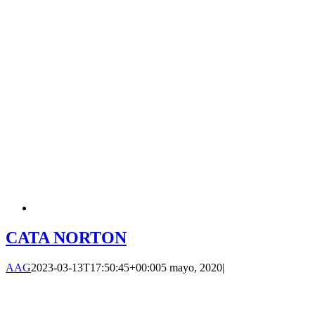
CATA NORTON
AAG
2023-03-13T17:50:45+00:00
5 mayo, 2020
|