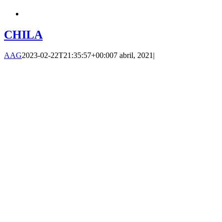
CHILA
AAG
2023-02-22T21:35:57+00:00
7 abril, 2021
|