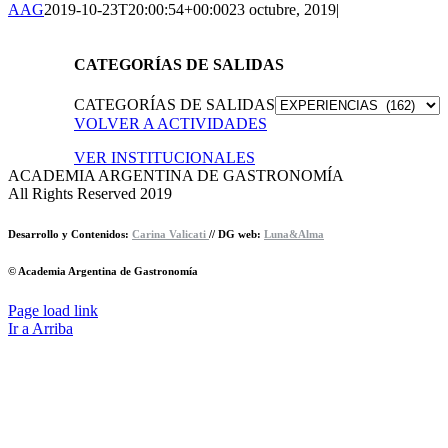
AAG
2019-10-23T20:00:54+00:00
23 octubre, 2019
|
CATEGORÍAS DE SALIDAS
CATEGORÍAS DE SALIDAS
VOLVER A ACTIVIDADES
VER INSTITUCIONALES
ACADEMIA ARGENTINA DE GASTRONOMÍA
All Rights Reserved 2019
Desarrollo y Contenidos:
Carina Valicati
// DG web:
Luna&Alma
© Academia Argentina de Gastronomía
Page load link
Ir a Arriba