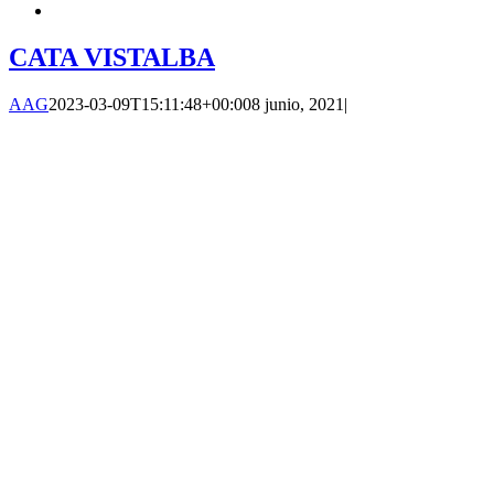
CATA VISTALBA
AAG
2023-03-09T15:11:48+00:00
8 junio, 2021
|