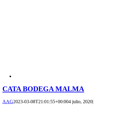
CATA BODEGA MALMA
AAG
2023-03-08T21:01:55+00:00
4 julio, 2020
|