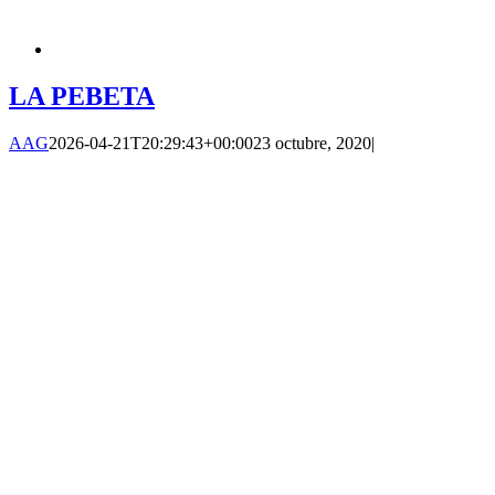
LA PEBETA
AAG
2026-04-21T20:29:43+00:00
23 octubre, 2020
|