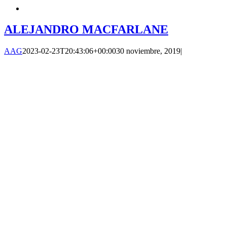
ALEJANDRO MACFARLANE
AAG
2023-02-23T20:43:06+00:00
30 noviembre, 2019
|