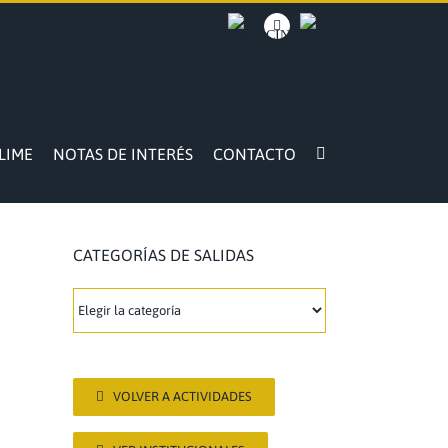
BACOCINA
Facebook
INTRANET
LIME
NOTAS DE INTERÉS
CONTACTO
CATEGORÍAS DE SALIDAS
CATEGORÍAS
DE
SALIDAS
VOLVER A ACTIVIDADES